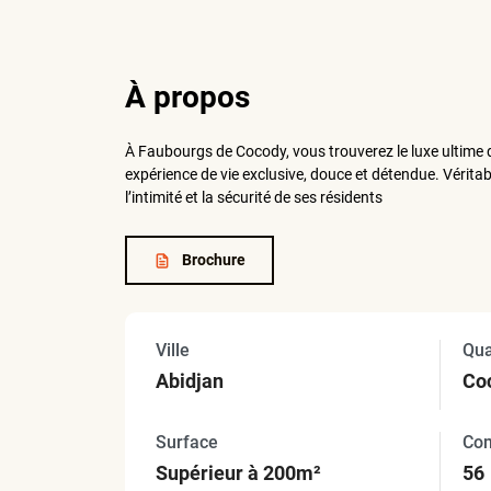
À propos
À Faubourgs de Cocody, vous trouverez le luxe ultime 
expérience de vie exclusive, douce et détendue. Vérita
l’intimité et la sécurité de ses résidents
Brochure
Ville
Qua
Abidjan
C
Surface
Co
Supérieur à 200m²
56