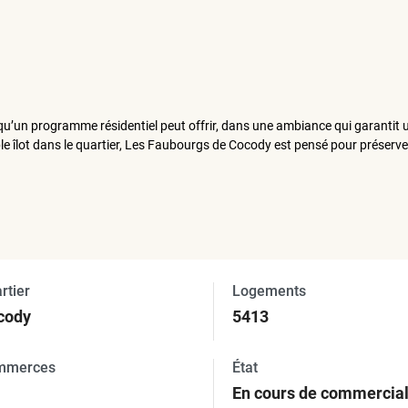
qu’un programme résidentiel peut offrir, dans une ambiance qui garantit 
ble îlot dans le quartier, Les Faubourgs de Cocody est pensé pour préserve
rtier
Logements
ocody
5413
mmerces
État
En cours de commercial