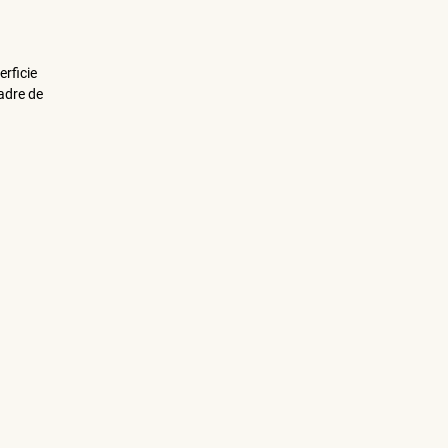
erficie
adre de